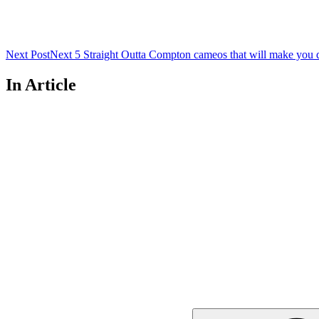
Next Post
Next
5 Straight Outta Compton cameos that will make you 
In Article