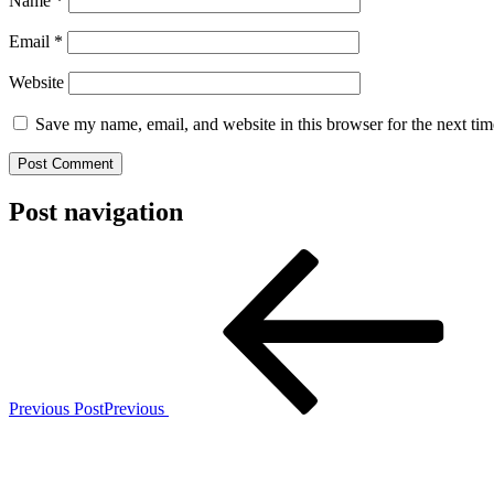
Name
*
Email
*
Website
Save my name, email, and website in this browser for the next ti
Post navigation
Previous Post
Previous