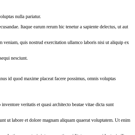
luptas nulla pariatur.
ecusandae. Itaque earum rerum hic tenetur a sapiente delectus, ut aut
 veniam, quis nostrud exercitation ullamco laboris nisi ut aliquip ex
sequi nesciunt.
 minus id quod maxime placeat facere possimus, omnis voluptas
ventore veritatis et quasi architecto beatae vitae dicta sunt
dunt ut labore et dolore magnam aliquam quaerat voluptatem. Ut enim