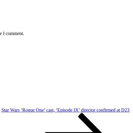
me I comment.
Star Wars ‘Rogue One’ cast, ‘Episode IX’ director confirmed at D23